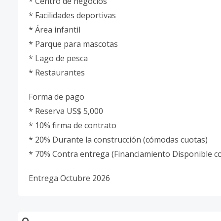
* Centro de negocios
* Facilidades deportivas
* Área infantil
* Parque para mascotas
* Lago de pesca
* Restaurantes
Forma de pago
* Reserva US$ 5,000
* 10% firma de contrato
* 20% Durante la construcción (cómodas cuotas)
* 70% Contra entrega (Financiamiento Disponible co
Entrega Octubre 2026