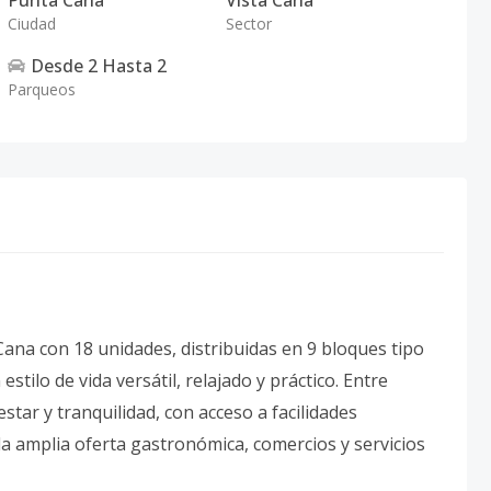
Punta Cana
Vista Cana
Ciudad
Sector
Desde
2
Hasta
2
Parqueos
 Cana con 18 unidades, distribuidas en 9 bloques tipo
tilo de vida versátil, relajado y práctico. Entre
estar y tranquilidad, con acceso a facilidades
la amplia oferta gastronómica, comercios y servicios