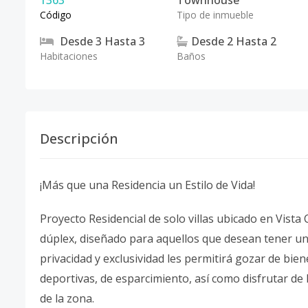
1363
Townhouse
Código
Tipo de inmueble
Desde
3
Hasta
3
Desde
2
Hasta
2
Habitaciones
Baños
Descripción
¡Más que una Residencia un Estilo de Vida!
Proyecto Residencial de solo villas ubicado en Vista
dúplex, diseñado para aquellos que desean tener un es
privacidad y exclusividad les permitirá gozar de bien
deportivas, de esparcimiento, así como disfrutar de 
de la zona.