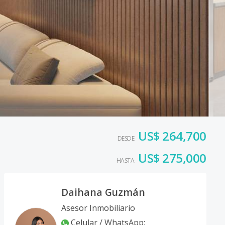
US$ 264,700
DESDE
US$ 275,000
HASTA
Daihana Guzmán
Asesor Inmobiliario
Celular / WhatsApp
: