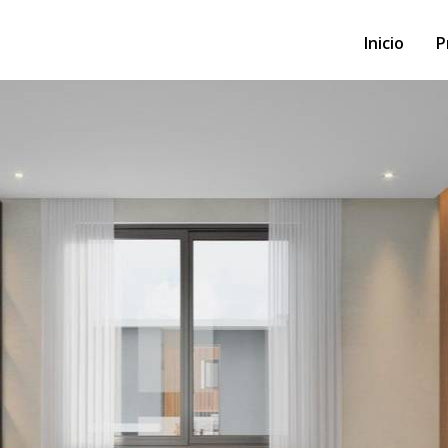
Inicio
P