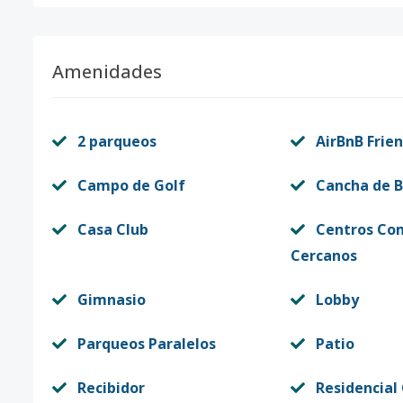
Amenidades
2 parqueos
AirBnB Frien
Campo de Golf
Cancha de B
Casa Club
Centros Co
Cercanos
Gimnasio
Lobby
Parqueos Paralelos
Patio
Recibidor
Residencial