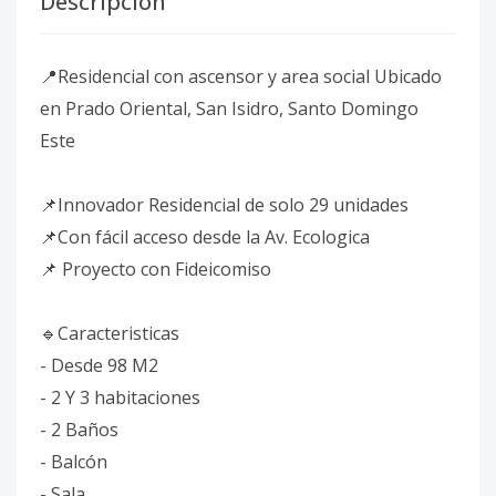
Descripción
📍Residencial con ascensor y area social Ubicado
en Prado Oriental, San Isidro, Santo Domingo
Este
📌Innovador Residencial de solo 29 unidades
📌Con fácil acceso desde la Av. Ecologica
📌 Proyecto con Fideicomiso
🔹️Caracteristicas
- Desde 98 M2
- 2 Y 3 habitaciones
- 2 Baños
- Balcón
- Sala