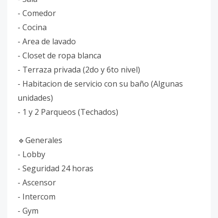
- Comedor
- Cocina
- Area de lavado
- Closet de ropa blanca
- Terraza privada (2do y 6to nivel)
- Habitacion de servicio con su baño (Algunas
unidades)
- 1 y 2 Parqueos (Techados)
🔹️Generales
- Lobby
- Seguridad 24 horas
- Ascensor
- Intercom
- Gym