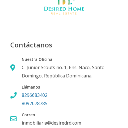
Contáctanos
Nuestra Oficina
C. Junior Scouts no. 1, Ens. Naco, Santo
Domingo, República Dominicana.
Llámanos
8296683402
8097078785
Correo
inmobiliaria@desiredrd.com