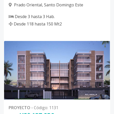
Prado Oriental
,
Santo Domingo Este
Desde
3
hasta
3
Hab.
Desde
118
hasta
150
Mt2
PROYECTO
-
Código
:
1131