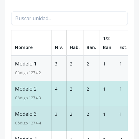
1/2
Nombre
Niv.
Hab.
Ban.
Ban.
Est.
m
Modelo 1
3
2
2
1
1
9
Código
1274
-2
Modelo 2
4
2
2
1
1
9
Código
1274
-3
Modelo 3
3
2
2
1
1
9
Código
1274
-4