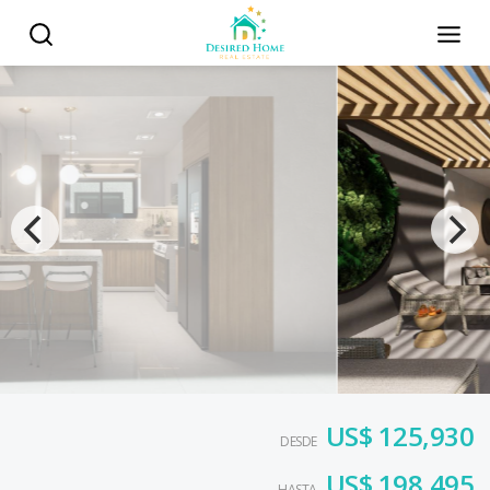
US$ 125,930
DESDE
US$ 198,495
HASTA