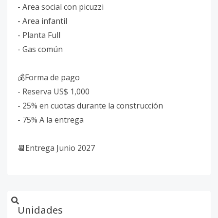
- Area social con picuzzi
- Area infantil
- Planta Full
- Gas común
💰Forma de pago
- Reserva US$ 1,000
- 25% en cuotas durante la construcción
- 75% A la entrega
📆Entrega Junio 2027
Unidades