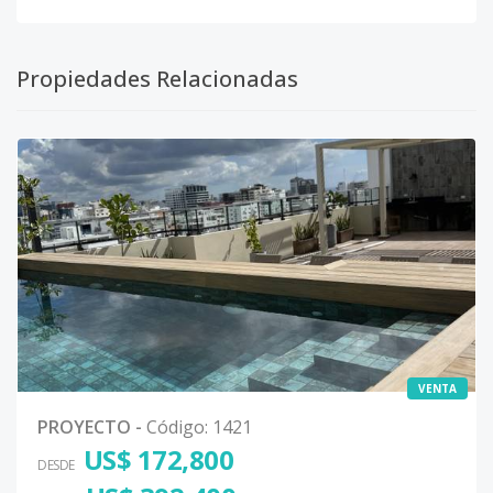
Propiedades Relacionadas
VENTA
PROYECTO
-
Código
:
1421
US$ 172,800
DESDE