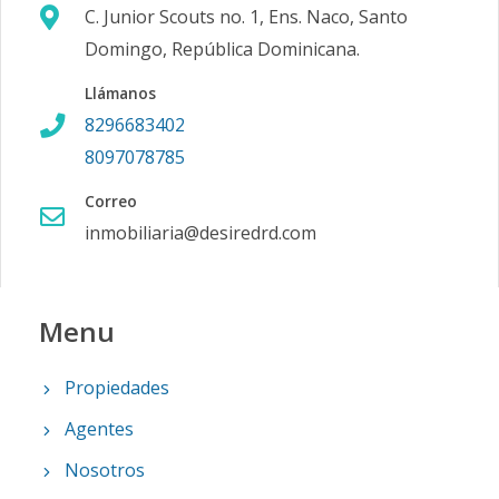
C. Junior Scouts no. 1, Ens. Naco, Santo
Domingo, República Dominicana.
Llámanos
8296683402
8097078785
Correo
inmobiliaria@desiredrd.com
Menu
Propiedades
Agentes
Nosotros