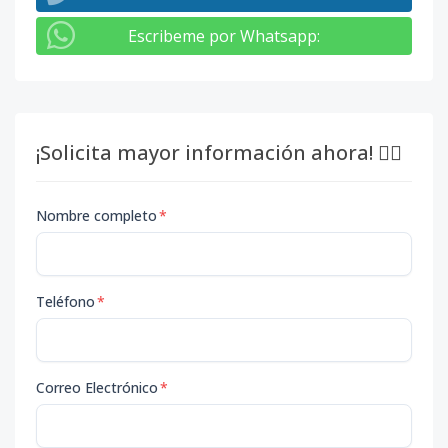
Escribeme por Whatsapp
:
¡Solicita mayor información ahora! 👇🏽
Nombre completo
*
Teléfono
*
Correo Electrónico
*