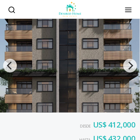
US$ 412,000
DESDE
US$ 432,000
HASTA