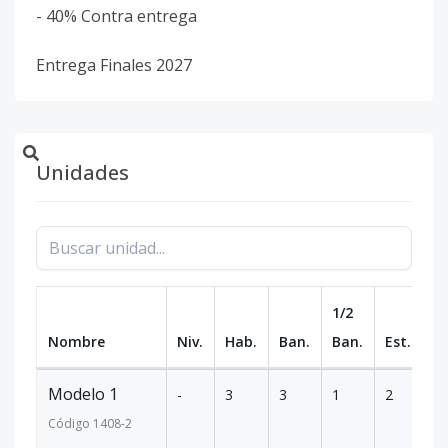
- 40% Contra entrega
Entrega Finales 2027
Unidades
1/2
Nombre
Niv.
Hab.
Ban.
Ban.
Est.
m
Modelo 1
-
3
3
1
2
1
Código
1408
-2