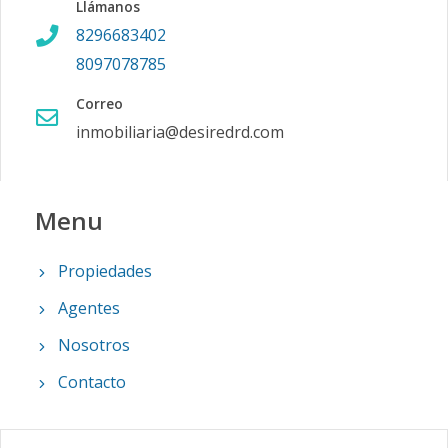
Llámanos
8296683402
8097078785
Correo
inmobiliaria@desiredrd.com
Menu
Propiedades
Agentes
Nosotros
Contacto