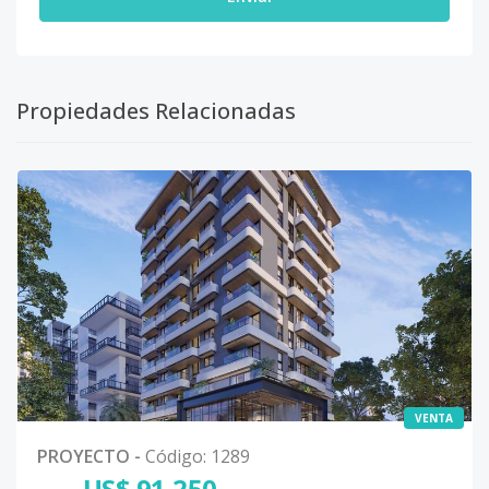
Propiedades Relacionadas
VENTA
PROYECTO
-
Código
:
1289
US$ 91,250