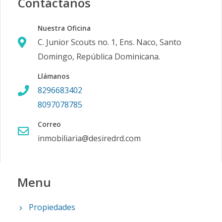
Contáctanos
Nuestra Oficina
C. Junior Scouts no. 1, Ens. Naco, Santo
Domingo, República Dominicana.
Llámanos
8296683402
8097078785
Correo
inmobiliaria@desiredrd.com
Menu
Propiedades