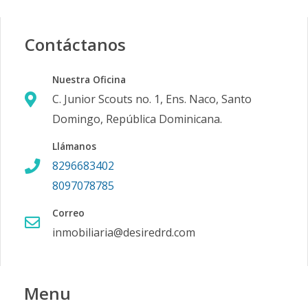
Contáctanos
Nuestra Oficina
C. Junior Scouts no. 1, Ens. Naco, Santo
Domingo, República Dominicana.
Llámanos
8296683402
8097078785
Correo
inmobiliaria@desiredrd.com
Menu