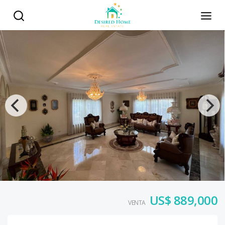
US$ 889,000
VENTA