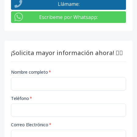
Llámame
:
Escribeme por Whatsapp
:
¡Solicita mayor información ahora! 👇🏽
Nombre completo
*
Teléfono
*
Correo Electrónico
*