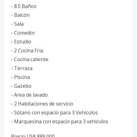
- 8.5 Baños
- Balcón
- Sala
- Comedor
- Estudio
- 2 Cocina Fria
- Cocina caliente
- Terraza
- Piscina
- Gazebo
- Area de lavado
- 2 Habitaciones de servicio
- Sótano con espacio para 3 Vehículos
- Marquesina con espacio para 3 vehículos
Precio US$ 889,000