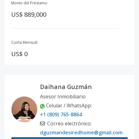
Monto del Préstamo:
US$ 889,000
Cuota Mensual:
US$ 0
Daihana Guzmán
Asesor Inmobiliario
Celular / WhatsApp
:
+1 (809) 765-8864
Correo electrónico
:
dguzmandesiredhome@gmail.com