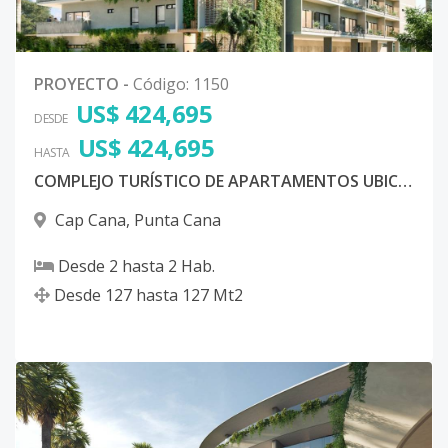
PROYECTO
-
Código
:
1150
US$ 424,695
DESDE
US$ 424,695
HASTA
COMPLEJO TURÍSTICO DE APARTAMENTOS UBICADO EN CAP CANA, PUNTA CANA
Cap Cana
,
Punta Cana
Desde
2
hasta
2
Hab.
Desde
127
hasta
127
Mt2