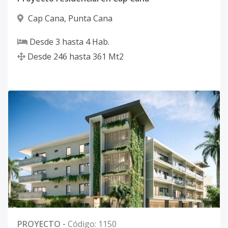
Cap Cana
,
Punta Cana
Desde
3
hasta
4
Hab.
Desde
246
hasta
361
Mt2
PROYECTO
-
Código
:
1150