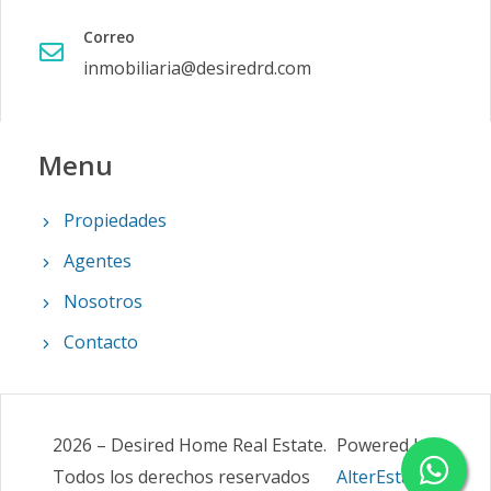
Correo
inmobiliaria@desiredrd.com
Menu
Propiedades
Agentes
Nosotros
Contacto
2026
–
Desired Home Real Estate
.
Powered by
Todos los derechos reservados
AlterEstate