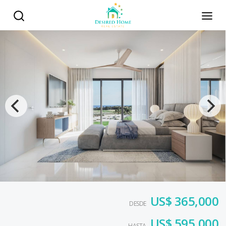
US$ 365,000
DESDE
US$ 595,000
HASTA