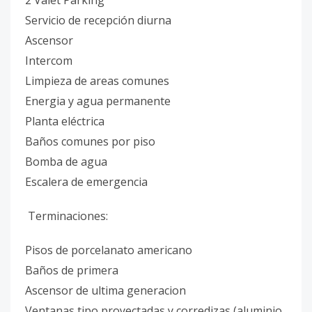
2 Valet Parking
Servicio de recepción diurna
Ascensor
Intercom
Limpieza de areas comunes
Energia y agua permanente
Planta eléctrica
Baños comunes por piso
Bomba de agua
Escalera de emergencia
Terminaciones:
Pisos de porcelanato americano
Baños de primera
Ascensor de ultima generacion
Ventanas tipo proyectadas y corredizas (aluminio