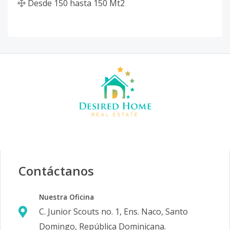
Desde
150
hasta
150
Mt2
Contáctanos
Nuestra Oficina
C. Junior Scouts no. 1, Ens. Naco, Santo
Domingo, República Dominicana.