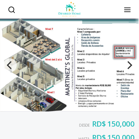
RD$ 150,000
DESDE
RD$ 150,000
HASTA