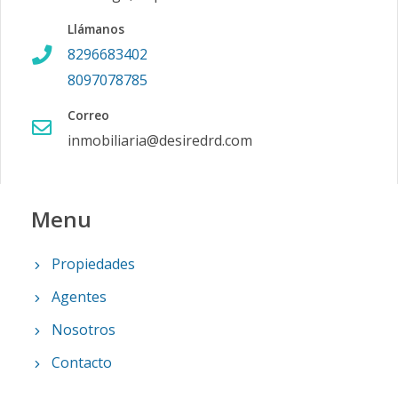
Llámanos
8296683402
8097078785
Correo
inmobiliaria@desiredrd.com
Menu
Propiedades
Agentes
Nosotros
Contacto