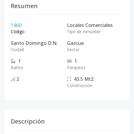
Resumen
1460
Locales Comerciales
Código
Tipo de inmueble
Santo Domingo D.N.
Gazcue
Ciudad
Sector
1
1
Baños
Parqueos
2
43.5
Mt2
Construcción
Descripción