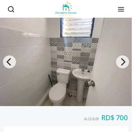
RD$ 700
ALQUILER