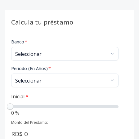
Calcula tu préstamo
Banco
*
Período (En Años)
*
Inicial
*
0 %
Monto del Préstamo:
RD$ 0