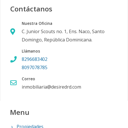
Contáctanos
Nuestra Oficina
C. Junior Scouts no. 1, Ens. Naco, Santo
Domingo, República Dominicana.
Llámanos
8296683402
8097078785
Correo
inmobiliaria@desiredrd.com
Menu
Propiedades