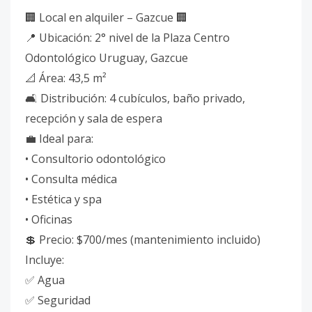
🏢 Local en alquiler – Gazcue 🏢
📍 Ubicación: 2° nivel de la Plaza Centro
Odontológico Uruguay, Gazcue
📐 Área: 43,5 m²
🛋 Distribución: 4 cubículos, baño privado,
recepción y sala de espera
💼 Ideal para:
• Consultorio odontológico
• Consulta médica
• Estética y spa
• Oficinas
💲 Precio: $700/mes (mantenimiento incluido)
Incluye:
✅ Agua
✅ Seguridad