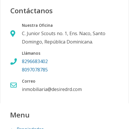
Contáctanos
Nuestra Oficina
C. Junior Scouts no. 1, Ens. Naco, Santo
Domingo, República Dominicana.
Llámanos
8296683402
8097078785
Correo
inmobiliaria@desiredrd.com
Menu