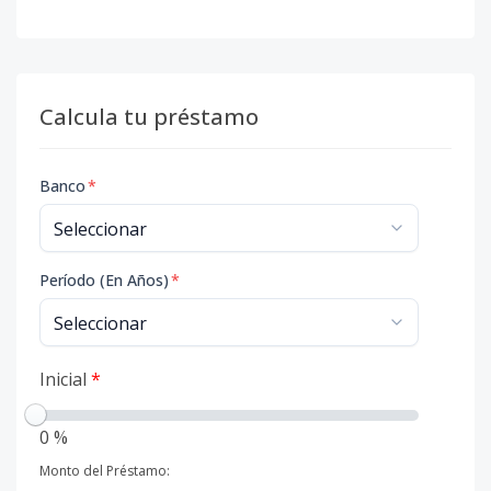
Calcula tu préstamo
Banco
*
Período (En Años)
*
Inicial
*
0 %
Monto del Préstamo: