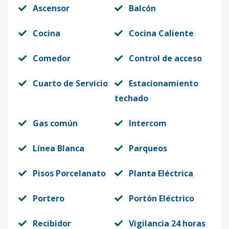
Ascensor
Balcón
Cocina
Cocina Caliente
Comedor
Control de acceso
Cuarto de Servicio
Estacionamiento
techado
Gas común
Intercom
Línea Blanca
Parqueos
Pisos Porcelanato
Planta Eléctrica
Portero
Portón Eléctrico
Recibidor
Vigilancia 24 horas