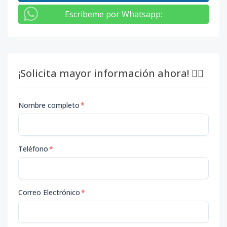
Escribeme por Whatsapp
:
¡Solicita mayor información ahora! 👇🏽
Nombre completo
*
Teléfono
*
Correo Electrónico
*