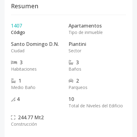
Resumen
1407
Apartamentos
Código
Tipo de inmueble
Santo Domingo D.N.
Piantini
Ciudad
Sector
3
3
Habitaciones
Baños
1
2
Medio Baño
Parqueos
4
10
Total de Niveles del Edificio
244.77
Mt2
Construcción